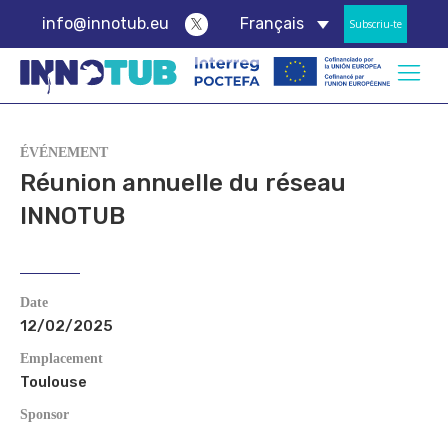
info@innotub.eu
Français
Subscriu-te
ÉVÉNEMENT
Réunion annuelle du réseau
INNOTUB
Date
12/02/2025
Emplacement
Toulouse
Sponsor