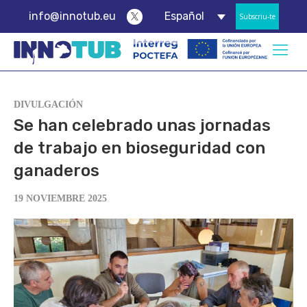
info@innotub.eu
Español
Subscriu-te
DIVULGACIÓN
Se han celebrado unas jornadas
de trabajo en bioseguridad con
ganaderos
19 NOVIEMBRE 2025