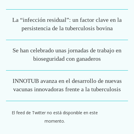
La “infección residual”: un factor clave en la
persistencia de la tuberculosis bovina
Se han celebrado unas jornadas de trabajo en
bioseguridad con ganaderos
INNOTUB avanza en el desarrollo de nuevas
vacunas innovadoras frente a la tuberculosis
El feed de Twitter no está disponible en este
momento.